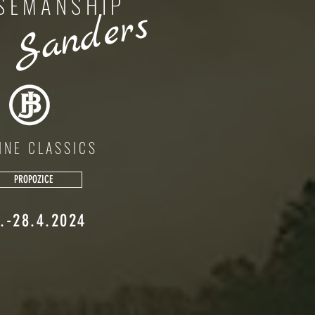
SEMANSHIP
 Sanders
INE CLASSICS
PROPOZICE
.-28.4.2024