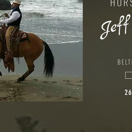
HOR
Jeff
BELT
26