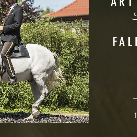
ART
FAL